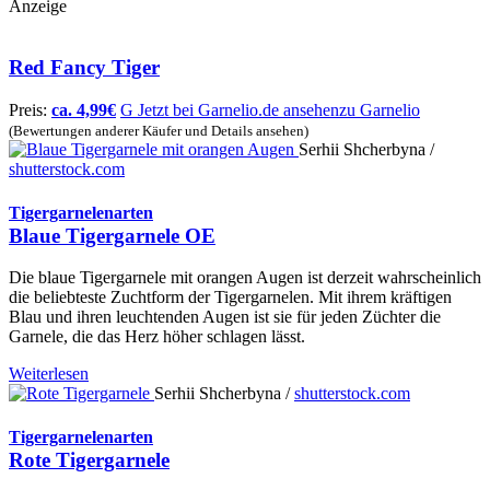
Anzeige
Red Fancy Tiger
Preis:
ca.
4,99
€
G
Jetzt bei Garnelio.de ansehen
zu Garnelio
(Bewertungen anderer Käufer und Details ansehen)
Serhii Shcherbyna /
shutterstock.com
Tigergarnelenarten
Blaue Tigergarnele OE
Die blaue Tigergarnele mit orangen Augen ist derzeit wahrscheinlich
die beliebteste Zuchtform der Tigergarnelen. Mit ihrem kräftigen
Blau und ihren leuchtenden Augen ist sie für jeden Züchter die
Garnele, die das Herz höher schlagen lässt.
Weiterlesen
Serhii Shcherbyna /
shutterstock.com
Tigergarnelenarten
Rote Tigergarnele