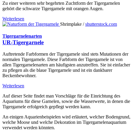
Zu einer weiteren sehr begehrten Zuchtform der Tigergarnelen
gehört die schwarze Tigergarnele mit orangen Augen.
Weiterlesen
Shrimplake /
shutterstock.com
Tigergarnelenarten
UR-Tigergarnele
Auftretende Farbformen der Tigergarnele sind stets Mutationen der
normalen Tigergarnele. Diese Farbform der Tigergarnele ist von
allen Tigergarnelenarten am häufigsten anzutreffen. Sie ist einfacher
zu pflegen als die blaue Tigergarnele und ist ein dankbarer
Beckenbewohner.
Weiterlesen
Auf dieser Seite findet man Vorschläge für die Einrichtung des
Aquariums für diese Garnelen, sowie die Wasserwerte, in denen die
Tigergarnele erfolgreich gepflegt werden kann.
An einigen Aquarienbeispielen wird erläutert, welcher Bodengrund,
welche Moose und welche Dekoration im Tigergarnelenaquarium
verwendet werden könnten.