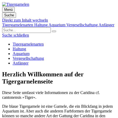
Menü
Suche
Direkt zum Inhalt wechseln
Tigergarnelenarten
Haltung
Aquarium
Vergesellschaftung
Anfänger
Suche schließen
Tigergarnelenarten
Haltung
Aquarium
Vergesellschaftung
Anfänger
Herzlich Willkommen auf der
Tigergarnelenseite
Diese Seite umfasst viele Informationen zu der Caridina cf.
cantonensis »Tiger«.
Die blaue Tigergarnele ist eine Garnele, die ein Blickfang in jedem
Aquarium ist. Aber auch die anderen Farbformen der Tigergarnele
können so manche andere Art der Gattung der Caridina in den