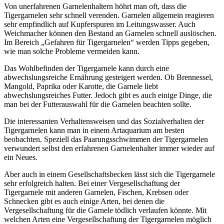
Von unerfahrenen Garnelenhaltern höhrt man oft, dass die
Tigergarnelen sehr schnell verenden. Garnelen allgemein reagieren
sehr empfindlich auf Kupferspuren im Leitungswasser. Auch
Weichmacher können den Bestand an Garnelen schnell auslöschen.
Im Bereich „Gefahren für Tigergarnelen“ werden Tipps gegeben,
wie man solche Probleme vermeiden kann.
Das Wohlbefinden der Tigergarnele kann durch eine
abwechslungsreiche Ernährung gesteigert werden. Ob Brennessel,
Mangold, Paprika oder Karotte, die Garnele liebt
abwechslungsreiches Futter. Jedoch gibt es auch einige Dinge, die
man bei der Futterauswahl für die Garnelen beachten sollte.
Die interessanten Verhaltensweisen und das Sozialverhalten der
Tigergarnelen kann man in einem Artaquarium am besten
beobachten. Speziell das Paarungsschwimmen der Tigergarnelen
verwundert selbst den erfahrenen Garnelenhalter immer wieder auf
ein Neues.
Aber auch in einem Gesellschaftsbecken lässt sich die Tigergarnele
sehr erfolgreich halten. Bei einer Vergesellschaftung der
Tigergarnele mit anderen Garnelen, Fischen, Krebsen oder
Schnecken gibt es auch einige Arten, bei denen die
Vergesellschaftung für die Garnele tödlich verlaufen könnte. Mit
welchen Arten eine Vergesellschaftung der Tigergarnelen möglich