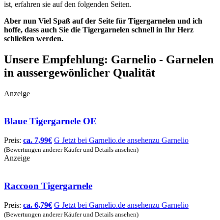
ist, erfahren sie auf den folgenden Seiten.
Aber nun Viel Spaß auf der Seite für Tigergarnelen und ich
hoffe, dass auch Sie die Tigergarnelen schnell in Ihr Herz
schließen werden.
Unsere Empfehlung: Garnelio - Garnelen
in aussergewönlicher Qualität
Anzeige
Blaue Tigergarnele OE
Preis:
ca.
7,99
€
G
Jetzt bei Garnelio.de ansehen
zu Garnelio
(Bewertungen anderer Käufer und Details ansehen)
Anzeige
Raccoon Tigergarnele
Preis:
ca.
6,79
€
G
Jetzt bei Garnelio.de ansehen
zu Garnelio
(Bewertungen anderer Käufer und Details ansehen)